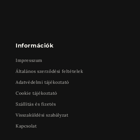
Információk
Impresszum
Általános szerződési feltételek
Adatvédelmi tájékoztató
Cookie tájékoztató
Szállítás és fizetés
Visszaküldési szabályzat
Kapcsolat