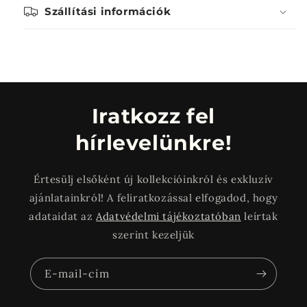
Szállítási információk
Iratkozz fel
hírlevelünkre!
Értesülj elsőként új kollekcióinkról és exkluzív
ajánlatainkról! A feliratkozással elfogadod, hogy
adataidat az
Adatvédelmi tájékoztatóban
leírtak
szerint kezeljük
E-mail-cím