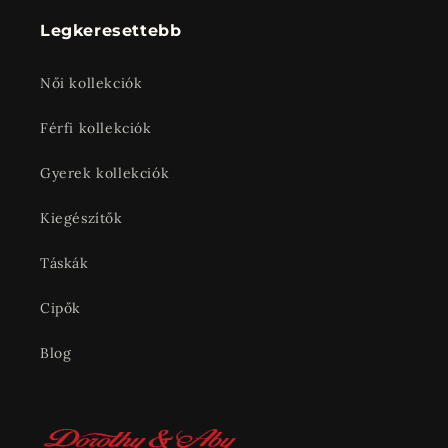
Legkeresettebb
Női kollekciók
Férfi kollekciók
Gyerek kollekciók
Kiegészítők
Táskák
Cipők
Blog