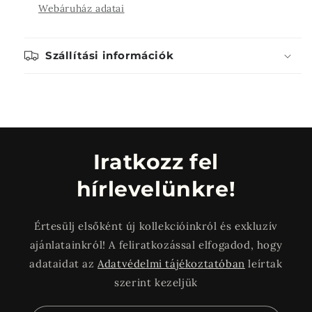
Webáruház adatai
Szállítási információk
Iratkozz fel
hírlevelünkre!
Értesülj elsőként új kollekcióinkról és exkluzív
ajánlatainkról! A feliratkozással elfogadod, hogy
adataidat az
Adatvédelmi tájékoztatóban
leírtak
szerint kezeljük